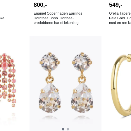
800,-
549,-
Enamel Copenhagen Earrings
Orelia Tape
ske
Dorothea Boho. Dorthea-
Pale Gold. Ti
.
øredobbene har et lekent og
med en ren ku
rert
elegant uttrykk, hvor to store
studfeste lage
 som
ferskvannsperler danner det
messing. De 
e
strålende utgangspunktet.
sofistikerte 
m
Under den henger en rekke
passer til alle a
På lager i
 i en
små perler og fargede miyuki-
15 mm. Farge: Gull. 18K
Gull
perler, som gir smykket et friskt
gullbelagt messin
s og
og fargerikt preg. De små
hygieniske år
ull i
gulldetaljene fullfører designet
bytterett på ø
med en varm og luksuriøs
Stylenummer
glans. Fine alene, men kan
gsølv.
også kombineres med andre
 er
øredobber om du har flere hull i
ørene. Mål: 26 x 5 mm. Farge:
Boho. 18K gullbelagt resikulert
sterlingsølv, ferskvannsperler
og glassperler. NB! Av
hygieniske årsaker er det ingen
bytterett på øredobber!