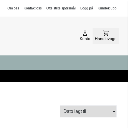
Om oss
Kontakt oss
Ofte stilte spørsmål
Logg på
Kundeklubb
Konto
Handlevogn