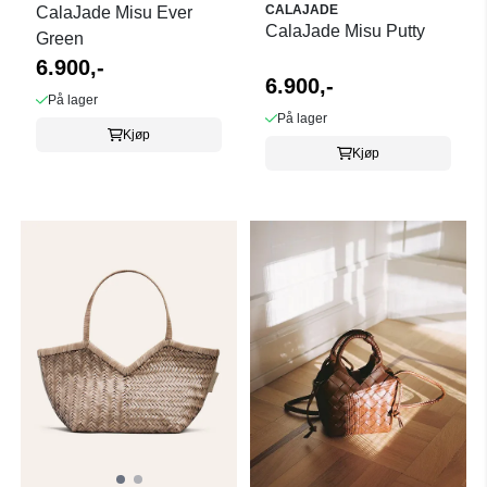
CALAJADE
CalaJade Misu Ever
CalaJade Misu Putty
Green
6.900,-
6.900,-
På lager
På lager
Kjøp
Kjøp