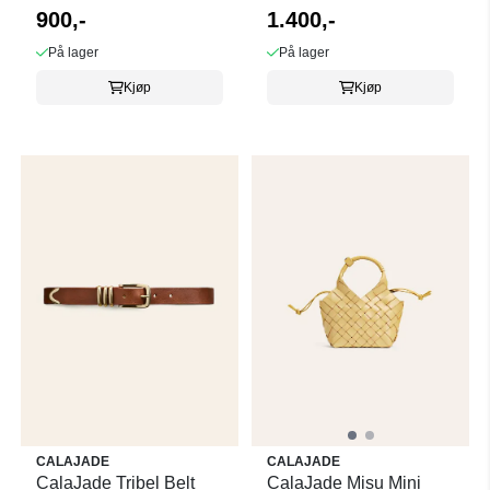
900,-
1.400,-
På lager
På lager
Kjøp
Kjøp
CALAJADE
CALAJADE
CalaJade Tribel Belt
CalaJade Misu Mini