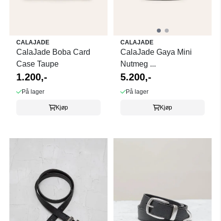
CALAJADE
CALAJADE
CalaJade Boba Card
CalaJade Gaya Mini
Case Taupe
Nutmeg ...
1.200,-
5.200,-
På lager
På lager
Kjøp
Kjøp