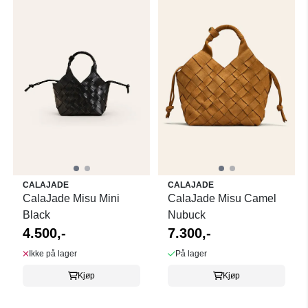
CALAJADE
CALAJADE
CalaJade Misu Mini
CalaJade Misu Camel
Black
Nubuck
4.500,-
7.300,-
Ikke på lager
På lager
Kjøp
Kjøp