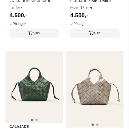
CalaJade Misu Mini
CalaJade Misu Mini
Toffee
Ever Green
4.500,-
4.500,-
På lager
På lager
Kjøp
Kjøp
CALAJADE