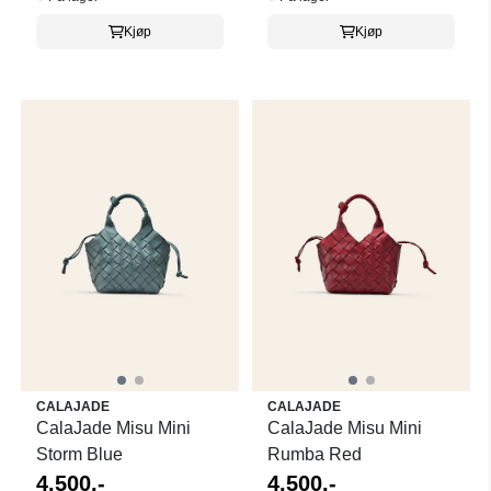
Kjøp
Kjøp
CALAJADE
CALAJADE
CalaJade Misu Mini
CalaJade Misu Mini
Storm Blue
Rumba Red
4.500,-
4.500,-