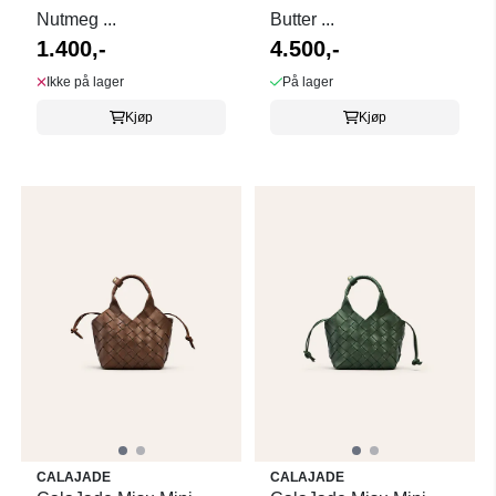
Nutmeg ...
Butter ...
1.400,-
4.500,-
Ikke på lager
På lager
Kjøp
Kjøp
CALAJADE
CALAJADE