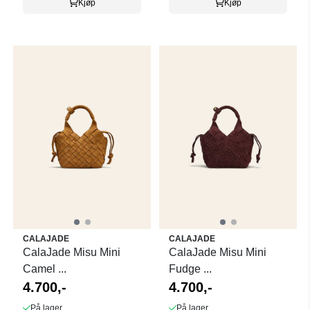
Kjøp
Kjøp
CALAJADE
CALAJADE
CalaJade Misu Mini
CalaJade Misu Mini
Camel ...
Fudge ...
4.700,-
4.700,-
På lager
På lager