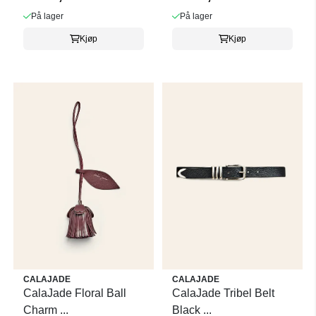
På lager
På lager
Kjøp
Kjøp
CALAJADE
CALAJADE
CalaJade Floral Ball
CalaJade Tribel Belt
Charm ...
Black ...