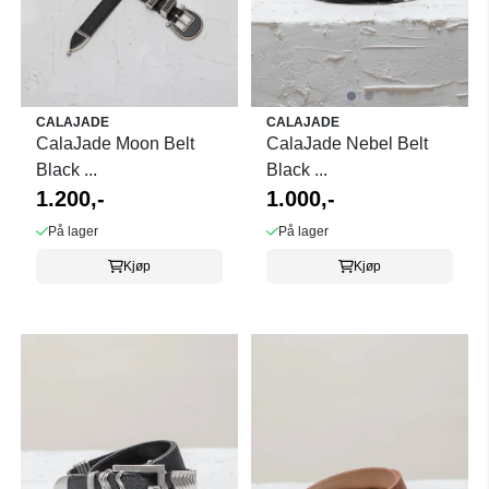
CALAJADE
CALAJADE
CalaJade Moon Belt
CalaJade Nebel Belt
Black ...
Black ...
1.200,-
1.000,-
På lager
På lager
Kjøp
Kjøp