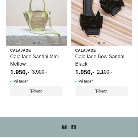
CALAJADE
CALAJADE
CalaJade Sandhi Mini
CalaJade Bow Sandal
Mellow ...
Black
1.950,-
1.050,-
3.900,-
2.100,-
På lager
På lager
Kjøp
Kjøp