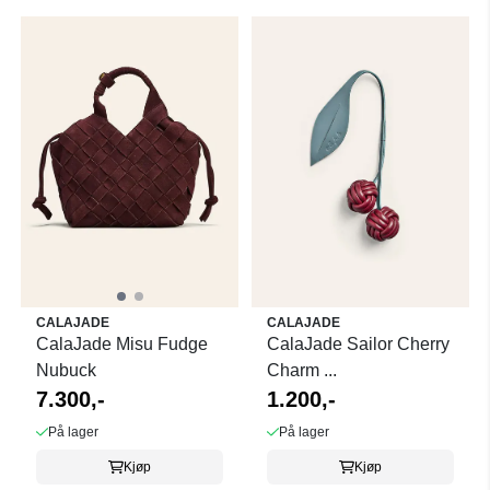
CALAJADE
CALAJADE
CalaJade Misu Fudge
CalaJade Sailor Cherry
Nubuck
Charm ...
7.300,-
1.200,-
På lager
På lager
Kjøp
Kjøp