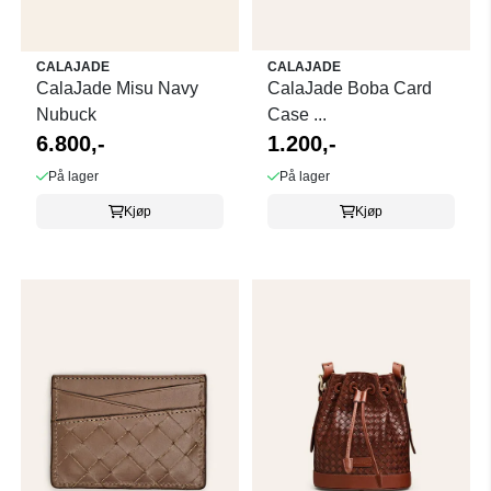
CALAJADE
CALAJADE
CalaJade Misu Navy
CalaJade Boba Card
Nubuck
Case ...
6.800,-
1.200,-
På lager
På lager
Kjøp
Kjøp