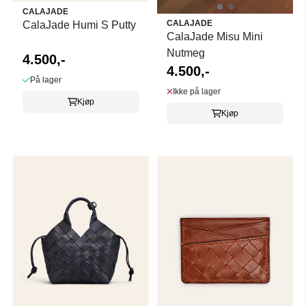
CALAJADE
CALAJADE
CalaJade Humi S Putty
CalaJade Misu Mini
Nutmeg
4.500,-
4.500,-
På lager
Ikke på lager
Kjøp
Kjøp