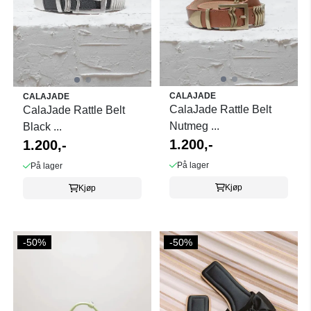
CALAJADE
CALAJADE
CalaJade Rattle Belt
CalaJade Rattle Belt
Nutmeg ...
Black ...
1.200,-
1.200,-
På lager
På lager
Kjøp
Kjøp
-50%
-50%