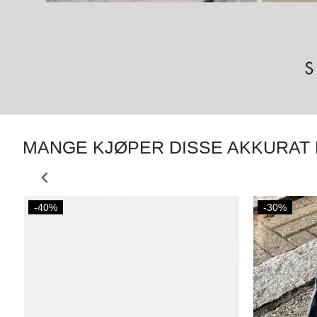
MANGE KJØPER DISSE AKKURAT
-40%
-30%