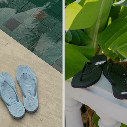
På lager i
På lager i
36, 38, 39, 41
M, L