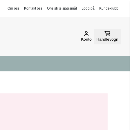
Om oss
Kontakt oss
Ofte stilte spørsmål
Logg på
Kundeklubb
Konto
Handlevogn