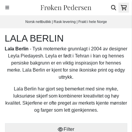
Hopp til innhold
Norsk nettbutikk | Rask levering | Frakt i hele Norge
LALA BERLIN
Lala Berlin
- Tysk motemerke grunnlagt i 2004 av designer
Leyla Piedayesh. Leyla er født i Tehran i Iran og hennes
persiske bakgrunn er en viktig inspirasjon for hennes
merke. Lala Berlin er kjent for sine ikoniske print og edgy
uttrykk.
Lala Berlin har gjort seg bemerket med sine myke,
luksuriøse skjerf som kombinerer kreativitet og høy
kvalitet. Skjerfene er ofte preget av merkets kjente mønster
og farger som lett gjenkjennes.
Filter