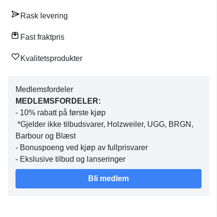
Rask levering
Fast fraktpris
Kvalitetsprodukter
Medlemsfordeler
MEDLEMSFORDELER:
- 10% rabatt på første kjøp
*Gjelder ikke tilbudsvarer, Holzweiler, UGG, BRGN,
Barbour og Blæst
- Bonuspoeng ved kjøp av fullprisvarer
- Ekslusive tilbud og lanseringer
Bli medlem