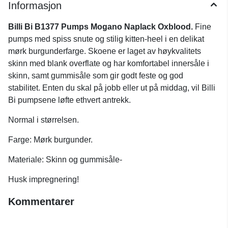
Informasjon
Billi Bi B1377 Pumps Mogano Naplack Oxblood.
Fine
pumps med spiss snute og stilig kitten-heel i en delikat
mørk burgunderfarge. Skoene er laget av høykvalitets
skinn med blank overflate og har komfortabel innersåle i
skinn, samt gummisåle som gir godt feste og god
stabilitet. Enten du skal på jobb eller ut på middag, vil Billi
Bi pumpsene løfte ethvert antrekk.
Normal i størrelsen.
Farge: Mørk burgunder.
Materiale: Skinn og gummisåle-
Husk impregnering!
Kommentarer