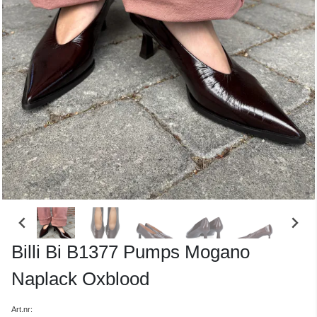
Billi Bi B1377 Pumps Mogano
Naplack Oxblood
Art.nr: