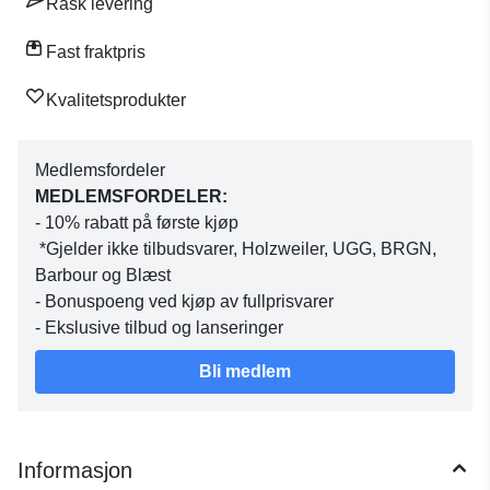
Rask levering
Fast fraktpris
Kvalitetsprodukter
Medlemsfordeler
MEDLEMSFORDELER:
- 10% rabatt på første kjøp
*Gjelder ikke tilbudsvarer, Holzweiler, UGG, BRGN,
Barbour og Blæst
- Bonuspoeng ved kjøp av fullprisvarer
- Ekslusive tilbud og lanseringer
Bli medlem
Informasjon