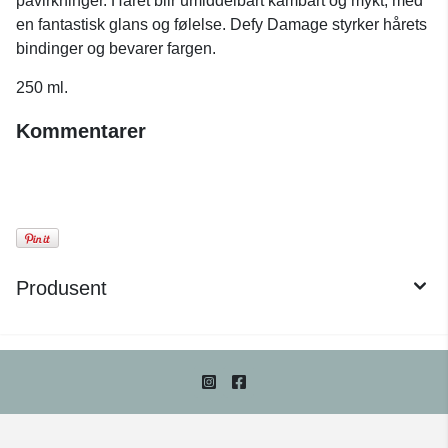
påvirkninger. Håret blir umiddelbart kambart og mykt, med
en fantastisk glans og følelse. Defy Damage styrker hårets
bindinger og bevarer fargen.
250 ml.
Kommentarer
Produsent