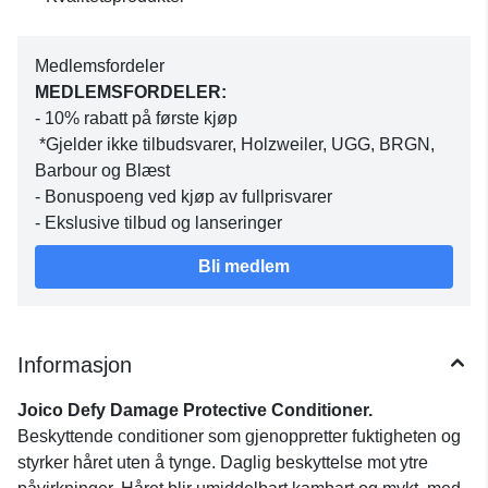
Medlemsfordeler
MEDLEMSFORDELER:
- 10% rabatt på første kjøp
*Gjelder ikke tilbudsvarer, Holzweiler, UGG, BRGN,
Barbour og Blæst
- Bonuspoeng ved kjøp av fullprisvarer
- Ekslusive tilbud og lanseringer
Bli medlem
Informasjon
Joico Defy Damage Protective Conditioner.
Beskyttende conditioner som gjenoppretter fuktigheten og
styrker håret uten å tynge. Daglig beskyttelse mot ytre