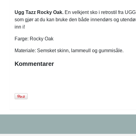
Ugg Tazz Rocky Oak.
En velkjent sko i retrostil fra UG
som gjør at du kan bruke den både innendørs og utendørs. 
inn i!
Farge: Rocky Oak
Materiale: Semsket skinn, lammeull og gummisåle.
Kommentarer