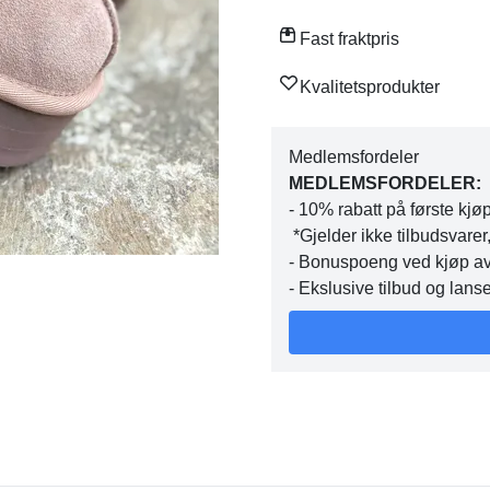
Fast fraktpris
Kvalitetsprodukter
Medlemsfordeler
MEDLEMSFORDELER:
- 10% rabatt på første kjø
*Gjelder ikke tilbudsvar
- Bonuspoeng ved kjøp av 
- Ekslusive tilbud og lans