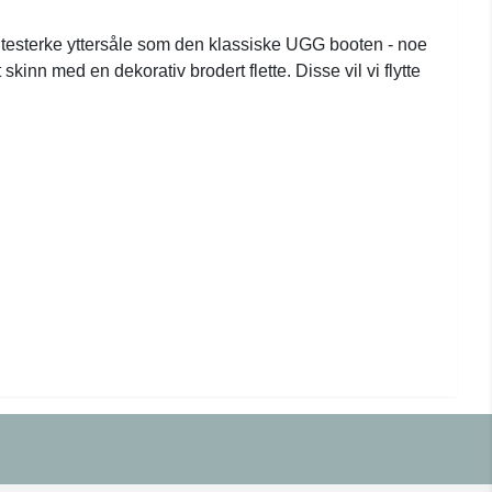
 slitesterke yttersåle som den klassiske UGG booten - noe
nn med en dekorativ brodert flette. Disse vil vi flytte