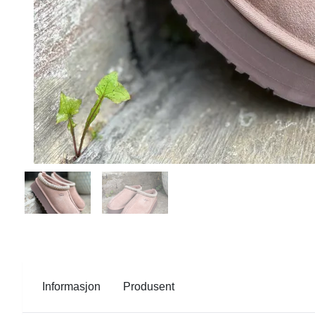
Informasjon
Produsent