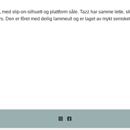
G, med slip-on-silhuett og plattform såle. Tazz har samme lette,
Den er fôret med deilig lammeull og er laget av mykt semsket ski