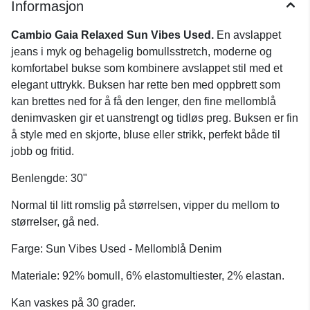
Informasjon
Cambio Gaia Relaxed Sun Vibes Used.
En avslappet
jeans i myk og behagelig bomullsstretch, moderne og
komfortabel bukse som kombinere avslappet stil med et
elegant uttrykk. Buksen har rette ben med oppbrett som
kan brettes ned for å få den lenger, den fine mellomblå
denimvasken gir et uanstrengt og tidløs preg. Buksen er fin
å style med en skjorte, bluse eller strikk, perfekt både til
jobb og fritid.
Benlengde: 30"
Normal til litt romslig på størrelsen, vipper du mellom to
størrelser, gå ned.
Farge: Sun Vibes Used - Mellomblå Denim
Materiale: 92% bomull, 6% elastomultiester, 2% elastan.
Kan vaskes på 30 grader.