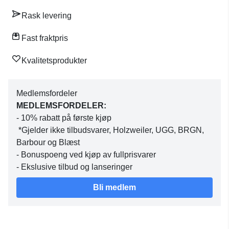
Rask levering
Fast fraktpris
Kvalitetsprodukter
Medlemsfordeler
MEDLEMSFORDELER:
- 10% rabatt på første kjøp
*Gjelder ikke tilbudsvarer, Holzweiler, UGG, BRGN,
Barbour og Blæst
- Bonuspoeng ved kjøp av fullprisvarer
- Ekslusive tilbud og lanseringer
Bli medlem